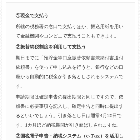
①現金で支払う
所轄の税務署の窓口で支払うほか、振込用紙を用い
て金融機関やコンビニで支払うこともできます。
②振替納税制度を利用して支払う
期日までに「預貯金等口座振替依頼書兼納付書送付
依頼書」を使って申し込みを行うと、銀行などの口
座から自動的に税金が引き落としされるシステムで
す。
申請期限は確定申告の提出期限と同じですので、依
頼書に必要事項を記入し、確定申告と同時に提出す
るといいでしょう。引き落とし日は通常4月20日で
す。1カ月ほど納税期間が引き延ばしされますね。
③国税電子申告・納税システム（e-Tax）を活用し