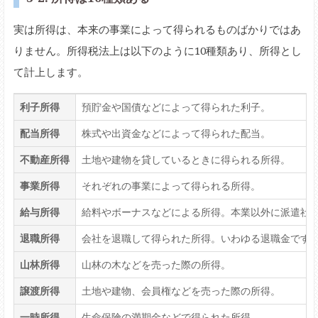
実は所得は、本来の事業によって得られるものばかりではあ
りません。所得税法上は以下のように10種類あり、所得とし
て計上します。
利子所得
預貯金や国債などによって得られた利子。
配当所得
株式や出資金などによって得られた配当。
不動産所得
土地や建物を貸しているときに得られる所得。
事業所得
それぞれの事業によって得られる所得。
給与所得
給料やボーナスなどによる所得。本業以外に派遣社
退職所得
会社を退職して得られた所得。いわゆる退職金です
山林所得
山林の木などを売った際の所得。
譲渡所得
土地や建物、会員権などを売った際の所得。
一時所得
生命保険の満期金などで得られた所得。