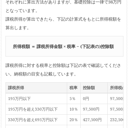
それぞれに算出方法がありますが、基礎控除は一律で38万円
となっています。
課税所得が算出できたら、下記の計算式をもとに所得税額を
算出します。
所得税額 ＝ 課税所得金額 × 税率 − (下記表の)控除額
課税所得に対する税率と控除額は下記の表で確認してくださ
い。納税額の目安も記載しています。
課税所得
税率
控除額
所得税の
195万円以下
5％
0円
97,500
195万円を超え330万円以下
10％
97,500円
97,500円
330万円を超え695万円以下
20％
427,500円
232,500