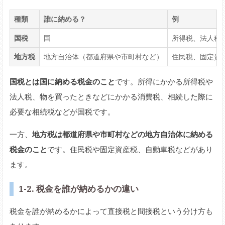
種類
誰に納める？
例
国税
国
所得税、法人税
地方税
地方自治体（都道府県や市町村など）
住民税、固定資
国税とは国に納める税金のこと
です。所得にかかる所得税や
法人税、物を買ったときなどにかかる消費税、相続した際に
必要な相続税などが国税です。
一方、
地方税は都道府県や市町村などの地方自治体に納める
税金のこと
です。住民税や固定資産税、自動車税などがあり
ます。
1-2. 税金を誰が納めるかの違い
税金を誰が納めるかによって直接税と間接税という分け方も