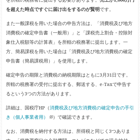
を超えた時点ですぐに届け出をするのが賢明
です。
また一般課税を用いた場合の申告方法は、「消費税及び地方
消費税の確定申告書（一般用）」と「課税売上割合・控除対
象仕入税額等の計算表」を所轄の税務署に提出します。一
方、簡易課税を用いた場合は「消費税及び地方消費税の確定
申告書（簡易課税用）」を使用します。
確定申告の期限と消費税の納税期限はともに3月31日です。
所轄の税務署の受付に提出する、郵送する、e-Taxで申告す
るという3つの方法があります。
詳細は、国税庁HP（
消費税及び地方消費税の確定申告の手引
き（個人事業者用）
）で確認できます。
なお、消費税を納付する方法は、所得税と同じく3つありま