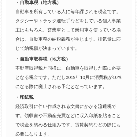
・自動車税（地方税）
自動車を所有している人に毎年課される税金です。
タクシーやトラック運転手などをしている個人事業
主はもちろん、営業車として乗用車を使っている場
合は、自動車税の納税義務が生じます。排気量に応
じて納税額が決まっています。
・自動車取得税（地方税）
不動産取得税と同様に、自動車を取得した際に必要
となる税金です。ただし2019年10月に消費税が10％
になる際に廃止される予定となっています。
・印紙税
経済取引に伴い作成される文書にかかる流通税で
す。領収書や不動産売買などに収入印紙を貼ること
で税金を納める仕組みです。賃貸契約などの際にも
必要になります。