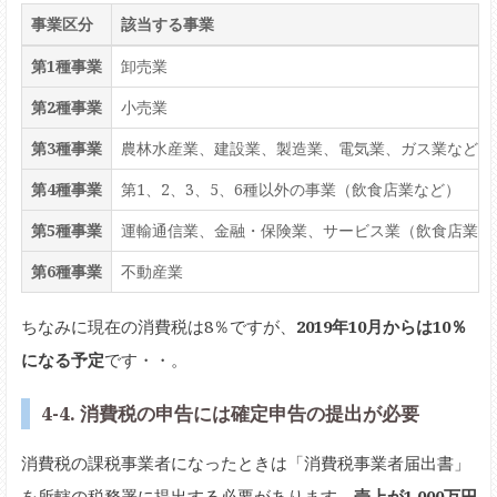
事業区分
該当する事業
第1種事業
卸売業
第2種事業
小売業
第3種事業
農林水産業、建設業、製造業、電気業、ガス業など
第4種事業
第1、2、3、5、6種以外の事業（飲食店業など）
第5種事業
運輸通信業、金融・保険業、サービス業（飲食店業を
第6種事業
不動産業
ちなみに現在の消費税は8％ですが、
2019年10月からは10％
になる予定
です・・。
4-4. 消費税の申告には確定申告の提出が必要
消費税の課税事業者になったときは「消費税事業者届出書」
を所轄の税務署に提出する必要があります。
売上が1,000万円