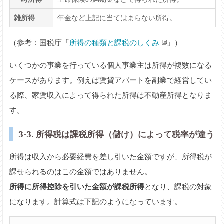
雑所得
年金など上記に当てはまらない所得。
（参考：国税庁「
所得の種類と課税のしくみ
」）
いくつかの事業を行っている個人事業主は所得が複数になる
ケースがあります。例えば賃貸アパートを副業で経営してい
る際、家賃収入によって得られた所得は不動産所得となりま
す。
3-3. 所得税は課税所得（儲け）によって税率が違う
所得は収入から必要経費を差し引いた金額ですが、所得税が
課せられるのはこの金額ではありません。
所得に所得控除を引いた金額が課税所得
となり、課税の対象
になります。計算式は下記のようになっています。