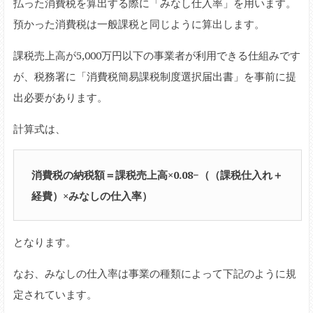
払った消費税を算出する際に「みなし仕入率」を用います。
預かった消費税は一般課税と同じように算出します。
課税売上高が5,000万円以下の事業者が利用できる仕組みです
が、税務署に「消費税簡易課税制度選択届出書」を事前に提
出必要があります。
計算式は、
消費税の納税額＝課税売上高×0.08−（（課税仕入れ＋
経費）×みなしの仕入率）
となります。
なお、みなしの仕入率は事業の種類によって下記のように規
定されています。