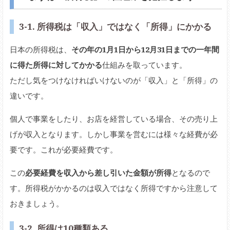
3-1. 所得税は「収入」ではなく「所得」にかかる
日本の所得税は、
その年の1月1日から12月31日までの一年間
に得た所得に対してかかる
仕組みを取っています。
ただし気をつけなければいけないのが「収入」と「所得」の
違いです。
個人で事業をしたり、お店を経営している場合、その売り上
げが収入となります。しかし事業を営むには様々な経費が必
要です。これが必要経費です。
この
必要経費を収入から差し引いた金額が所得
となるので
す。所得税がかかるのは収入ではなく所得ですから注意して
おきましょう。
3-2. 所得は10種類ある