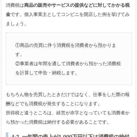
消費税は
商品の販売やサービスの提供などに対してかかる税
金
です。個人事業主としてコンビニを開店した例を挙げてみ
ましょう。
①商品の売買に伴う消費税を消費者から預かりま
す。
②事業者は年間を通して消費者から預かった消費税
を計算して申告・納税します。
もちろん物を売買したときだけではなく、仕事をした際の報
酬などでも消費税が発生することになります。
所得税と違うところは、経営が赤字となっていても消費者か
ら預かった消費税は納付する必要があることです。
4-2. 一年間の売上が1,000万円以下は消費税の納付