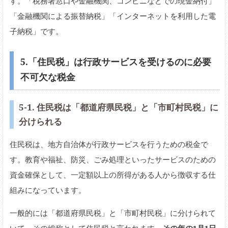
す。「税務署窓口や金融機関、コンビニなどでの現金納付」
「金融機関による振替納税」「インターネットを利用した電
子納税」です。
5.「住民税」は行政サービスを受けるのに必要
不可欠な税金
5-1. 住民税は「都道府県民税」と「市町村民税」に
分けられる
住民税は、地方自治体が行政サービスを行うための税金で
す。教育や福祉、防災、ごみ処理といったサービスのための
資金確保として、一定額以上の所得がある人から徴収する仕
組みになっています。
一般的には「都道府県民税」と「市町村民税」に分けられて
いて、その総称として住民税と言われます。
その年の1月1日