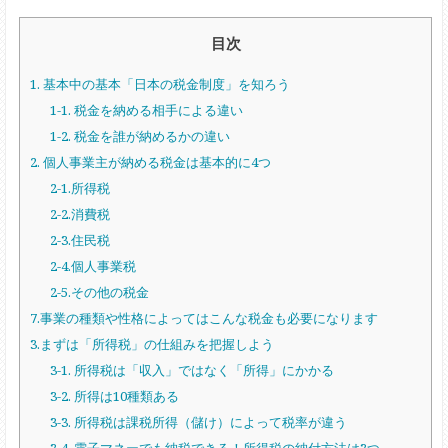
目次
1. 基本中の基本「日本の税金制度」を知ろう
1-1. 税金を納める相手による違い
1-2. 税金を誰が納めるかの違い
2. 個人事業主が納める税金は基本的に4つ
2-1.所得税
2-2.消費税
2-3.住民税
2-4.個人事業税
2-5.その他の税金
7.事業の種類や性格によってはこんな税金も必要になります
3.まずは「所得税」の仕組みを把握しよう
3-1. 所得税は「収入」ではなく「所得」にかかる
3-2. 所得は10種類ある
3-3. 所得税は課税所得（儲け）によって税率が違う