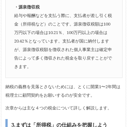
・源泉徴収税
給与や報酬などを支払う際に、支払者が差し引く税
金（所得税など）のことです。源泉徴収税額は100
万円以下の場合は10.21％、100万円以上の場合は
20.42％となっています。支払者が国に納付します
が、源泉徴収税額を徴収された個人事業主は確定申
告によって多く徴収された税金を取り戻すことがで
きます。
納税の義務を見落とさないためには、とくに開業1〜2年間は
税理士に顧問契約をお願いするのが安全です。
次章からは主な４つの税金について詳しく解説します。
3.まずは「所得税」の仕組みを把握しよう