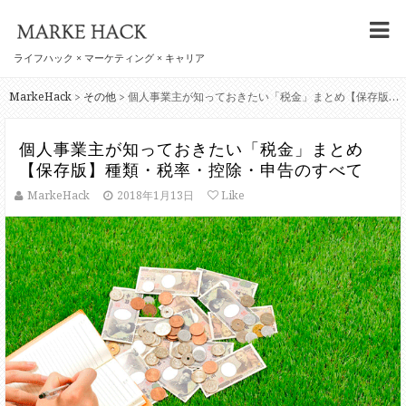
ライフハック × マーケティング × キャリア
MarkeHack
その他
個人事業主が知っておきたい「税金」まとめ【保存版】種類・税率・控除・申告のすべて
>
>
個人事業主が知っておきたい「税金」まとめ
【保存版】種類・税率・控除・申告のすべて
MarkeHack
2018年1月13日
Like