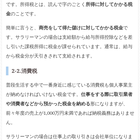
です。所得税とは、読んで字のごとく
所得に対してかかる税
金
のことです。
簡単に言うと、
商売をして得た儲けに対してかかる税金
で
す。サラリーマンの場合は支給額から給与所得控除などを差
し引いた課税所得に税金が課せられています。通常は、給与
から税金分が天引きされて支給されます。
2-2.消費税
普段生活する中で一番身近に感じている消費税も個人事業主
が納めなければいけない税金です。
仕事をする際に取引業者
や消費者などから預かった税金を納める
形になりますが、
前々年度の売上が1,000万円未満であれば納税義務はありませ
ん。
サラリーマンの場合は仕事上の取り引きは会社単位になりま