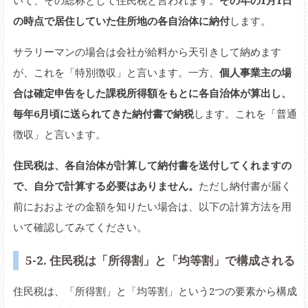
の時点で居住していた住所地の各自治体に納付
します。
サラリーマンの場合は会社が給料から天引きして納めます
が、これを「特別徴収」と言います。一方、
個人事業主の場
合は確定申告をした課税所得額をもとに各自治体が算出し、
毎年6月頃に送られてきた納付書で納税
します。これを「普通
徴収」と言います。
住民税は、各自治体が計算して納付書を送付してくれますの
で、自分で計算する必要はありません。
ただし納付書が届く
前におおよその金額を知りたい場合は、以下の計算方法を用
いて確認してみてください。
5-2. 住民税は「所得割」と「均等割」で構成される
住民税は、「所得割」と「均等割」という2つの要素から構成