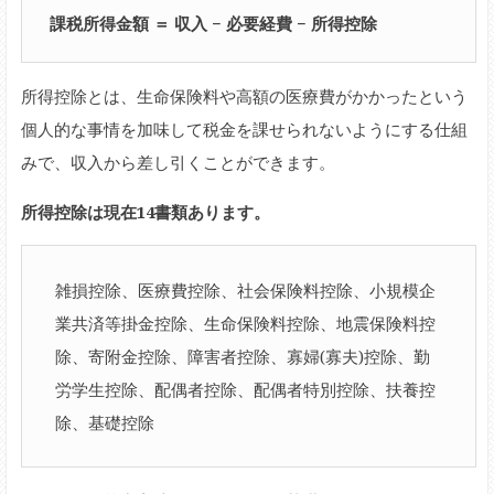
課税所得金額 ＝ 収入 − 必要経費 − 所得控除
所得控除とは、生命保険料や高額の医療費がかかったという
個人的な事情を加味して税金を課せられないようにする仕組
みで、収入から差し引くことができます。
所得控除は現在14書類あります。
雑損控除、医療費控除、社会保険料控除、小規模企
業共済等掛金控除、生命保険料控除、地震保険料控
除、寄附金控除、障害者控除、寡婦(寡夫)控除、勤
労学生控除、配偶者控除、配偶者特別控除、扶養控
除、基礎控除