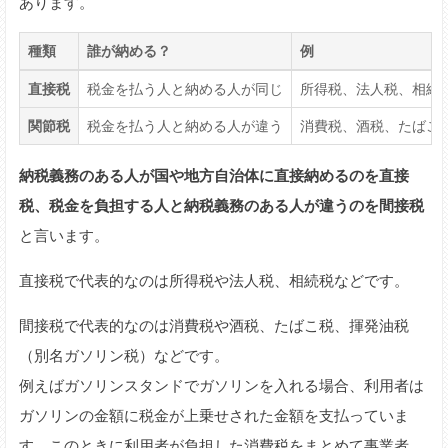
あります。
種類
誰が納める？
例
直接税
税金を払う人と納める人が同じ
所得税、法人税、相続
関節税
税金を払う人と納める人が違う
消費税、酒税、たばこ
納税義務のある人が国や地方自治体に直接納めるのを直接
税、税金を負担する人と納税義務のある人が違うのを間接税
と言います。
直接税で代表的なのは所得税や法人税、相続税などです。
間接税で代表的なのは消費税や酒税、たばこ税、揮発油税
（別名ガソリン税）などです。
例えばガソリンスタンドでガソリンを入れる場合、利用者は
ガソリンの金額に税金が上乗せされた金額を支払っていま
す。このときに利用者が負担した消費税をまとめて事業者