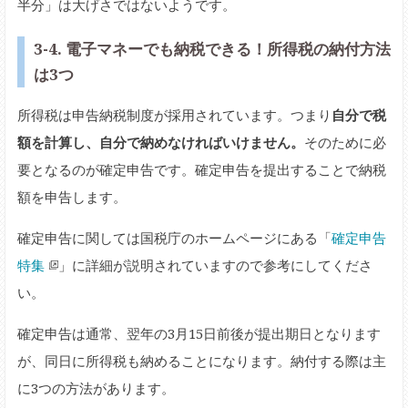
半分」は大げさではないようです。
3-4. 電子マネーでも納税できる！所得税の納付方法
は3つ
所得税は申告納税制度が採用されています。つまり
自分で税
額を計算し、自分で納めなければいけません。
そのために必
要となるのが確定申告です。確定申告を提出することで納税
額を申告します。
確定申告に関しては国税庁のホームページにある「
確定申告
特集
」に詳細が説明されていますので参考にしてくださ
い。
確定申告は通常、翌年の3月15日前後が提出期日となります
が、同日に所得税も納めることになります。納付する際は主
に3つの方法があります。