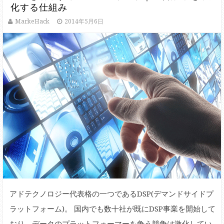
化する仕組み
MarkeHack
2014年5月6日
アドテクノロジー代表格の一つであるDSP(デマンドサイドプ
ラットフォーム)。 国内でも数十社が既にDSP事業を開始して
おり、データのプラットフォーマーを争う競争は激化してい