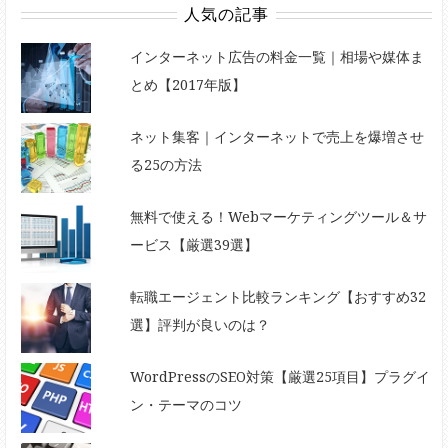
人気の記事
インターネット広告の料金一覧｜相場や媒体ま
とめ【2017年版】
ネット集客｜インターネットで売上を爆増させ
る25の方法
無料で使える！Webマーケティングツール＆サ
ービス【厳選39選】
転職エージェント比較ランキング【おすすめ32
選】評判が良いのは？
WordPressのSEO対策【厳選25項目】プラグイ
ン・テーマのコツ