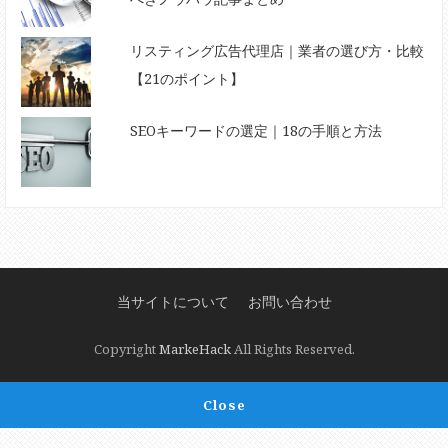
リスティング広告代理店｜業者の選び方・比較
【21のポイント】
SEOキーワードの選定｜18の手順と方法
当サイトについて
お問い合わせ
Copyright
MarkeHack
All Rights Reserved.
Close