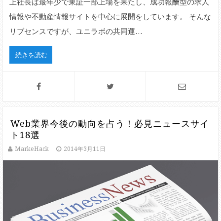
上社長は最年少で東証一部上場を果たし、成功報酬型の求人
情報や不動産情報サイトを中心に展開をしています。 そんな
リブセンスですが、ユニラボの共同運…
続きを読む
Web業界今後の動向を占う！必見ニュースサイ
ト18選
MarkeHack
2014年3月11日