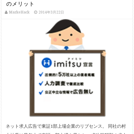
のメリット
MarkeHack
2014年3月22日
ネット求人広告で東証1部上場企業のリブセンス。 同社の村