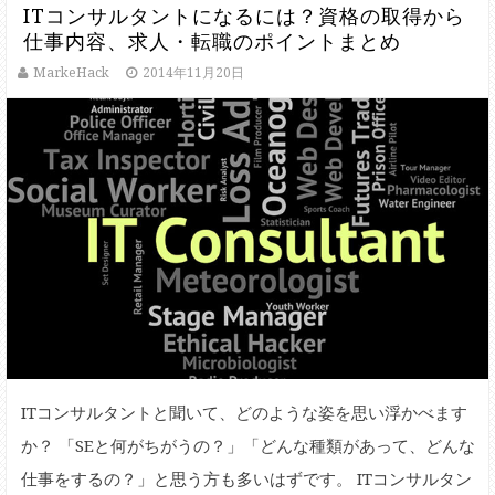
ITコンサルタントになるには？資格の取得から
仕事内容、求人・転職のポイントまとめ
MarkeHack
2014年11月20日
ITコンサルタントと聞いて、どのような姿を思い浮かべます
か？ 「SEと何がちがうの？」「どんな種類があって、どんな
仕事をするの？」と思う方も多いはずです。 ITコンサルタン