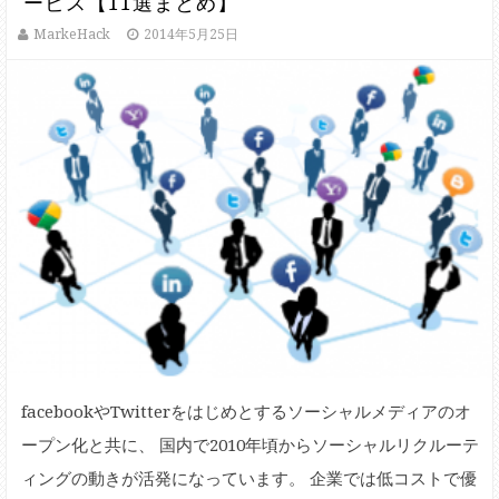
ービス【11選まとめ】
MarkeHack
2014年5月25日
facebookやTwitterをはじめとするソーシャルメディアのオ
ープン化と共に、 国内で2010年頃からソーシャルリクルーテ
ィングの動きが活発になっています。 企業では低コストで優