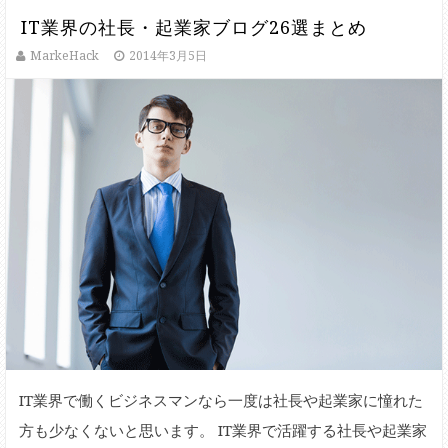
IT業界の社長・起業家ブログ26選まとめ
MarkeHack
2014年3月5日
IT業界で働くビジネスマンなら一度は社長や起業家に憧れた
方も少なくないと思います。 IT業界で活躍する社長や起業家