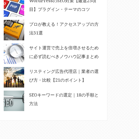
WordPressのSEO対策【厳選25項
目】プラグイン・テーマのコツ
プロが教える！アクセスアップの方
法31選
サイト運営で売上を倍増させるため
に必ず読むべきノウハウ記事まとめ
リスティング広告代理店｜業者の選
び方・比較【21のポイント】
SEOキーワードの選定｜18の手順と
方法