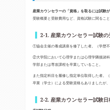
産業カウンセラーの「資格」を取るには試験が
受験概要と受験費用など、資格試験に関ること
2-1. 産業カウンセラー試験
①協会主催の養成講座を修了した者。（学歴不
②大学院において心理学または心理学隣接諸科
学部または専攻課程を卒業していること。
また指定科目を履修し指定単位取得した者。（
卒業（学士）による受験資格もありましたが、2
2-2. 産業カウンセラー試