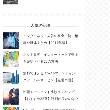
人気の記事
インターネット広告の料金一覧｜相
場や媒体まとめ【2017年版】
ネット集客｜インターネットで売上
を爆増させる25の方法
無料で使える！Webマーケティン
グツール＆サービス【厳選39選】
転職エージェント比較ランキング
【おすすめ32選】評判が良いのは？