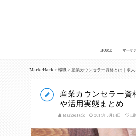
HOME
マーケ
MarkeHack
転職
>
>
産業カウンセラー資
や活用実態まとめ
MarkeHack
2014年5月14日
Li