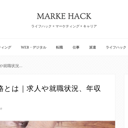
ライフハック × マーケティング × キャリア
ティング
WEB・デジタル
転職
仕事
派遣
ライフハック
産業カウンセラー資格とは｜求人や就職状況、年収や活用実態まとめ
格とは｜求人や就職状況、年収
ke