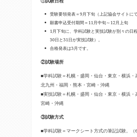
①試験日程
受験要領発表＝9月下旬（上記協会サイトに
願書申込受付期間＝11月中旬～12月上旬
1月下旬に、学科試験と実技試験が別々の日程
30日と31日が実技試験）。
合格発表は3月です。
②試験場所
■学科試験＝札幌・盛岡・仙台・東京・横浜・
北九州・福岡・熊本・宮崎・沖縄
■実技試験＝札幌・盛岡・仙台・東京・横浜・
宮崎・沖縄
③試験方式
■学科試験＝マークシート方式の筆記試験。（60