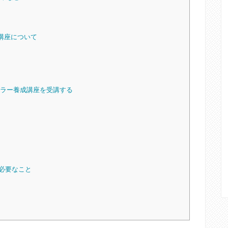
成講座について
ンセラー養成講座を受講する
に必要なこと