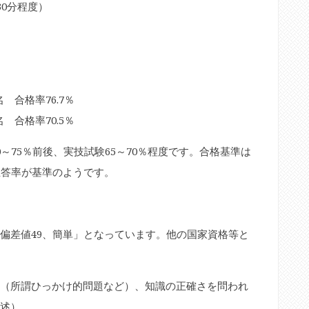
0分程度）
名 合格率76.7％
名 合格率70.5％
～75％前後、実技試験65～70％程度です。合格基準は
正答率が基準のようです。
偏差値49、簡単」となっています。他の国家資格等と
（所謂ひっかけ的問題など）、知識の正確さを問われ
述）