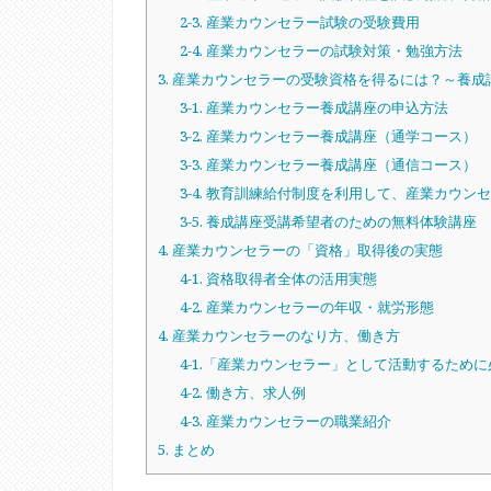
2-3. 産業カウンセラー試験の受験費用
2-4. 産業カウンセラーの試験対策・勉強方法
3. 産業カウンセラーの受験資格を得るには？～養
3-1. 産業カウンセラー養成講座の申込方法
3-2. 産業カウンセラー養成講座（通学コース）
3-3. 産業カウンセラー養成講座（通信コース）
3-4. 教育訓練給付制度を利用して、産業カウ
3-5. 養成講座受講希望者のための無料体験講座
4. 産業カウンセラーの「資格」取得後の実態
4-1. 資格取得者全体の活用実態
4-2. 産業カウンセラーの年収・就労形態
4. 産業カウンセラーのなり方、働き方
4-1.「産業カウンセラー」として活動するため
4-2. 働き方、求人例
4-3. 産業カウンセラーの職業紹介
5. まとめ