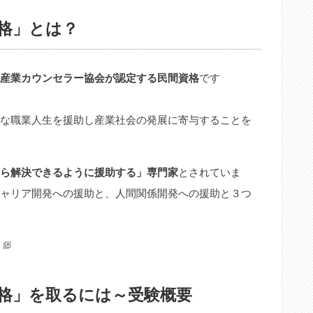
資格」とは？
産業カウンセラー協会が認定する民間資格
です
な職業人生を援助し産業社会の発展に寄与することを
ら解決できるように援助する」専門家
とされていま
ャリア開発への援助と、人間関係開発への援助と３つ
資格」を取るには～受験概要