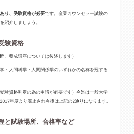
あり、受験資格が必要
です。産業カウンセラー試験の
を紹介しましょう。
の受験資格
問。養成講座については後述します）
学・人間科学・人間関係学のいずれかの名称を冠する
受験資格判定の為の申請が必要です）今迄は一般大学
017年度より廃止され今後は上記の2通りになります。
験日程と試験場所、合格率など