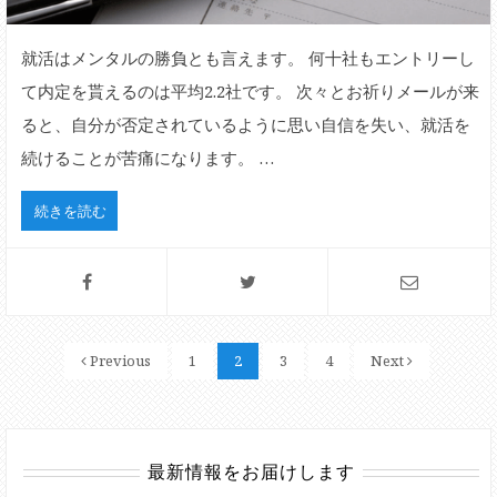
就活はメンタルの勝負とも言えます。 何十社もエントリーし
て内定を貰えるのは平均2.2社です。 次々とお祈りメールが来
ると、自分が否定されているように思い自信を失い、就活を
続けることが苦痛になります。 …
続きを読む
Previous
1
2
3
4
Next
最新情報をお届けします