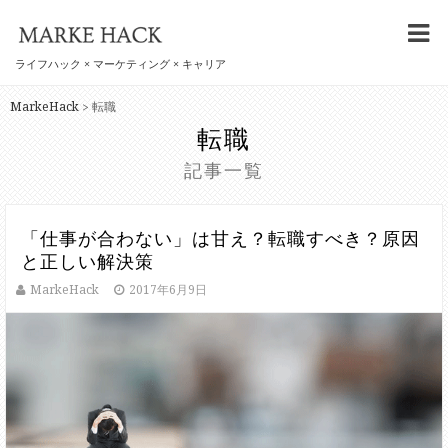
ライフハック × マーケティング × キャリア
MarkeHack
転職
>
転職
記事一覧
「仕事が合わない」は甘え？転職すべき？原因
と正しい解決策
MarkeHack
2017年6月9日