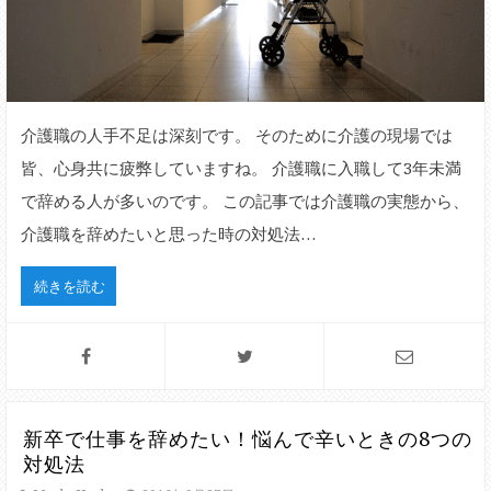
介護職の人手不足は深刻です。 そのために介護の現場では
皆、心身共に疲弊していますね。 介護職に入職して3年未満
で辞める人が多いのです。 この記事では介護職の実態から、
介護職を辞めたいと思った時の対処法…
続きを読む
新卒で仕事を辞めたい！悩んで辛いときの8つの
対処法