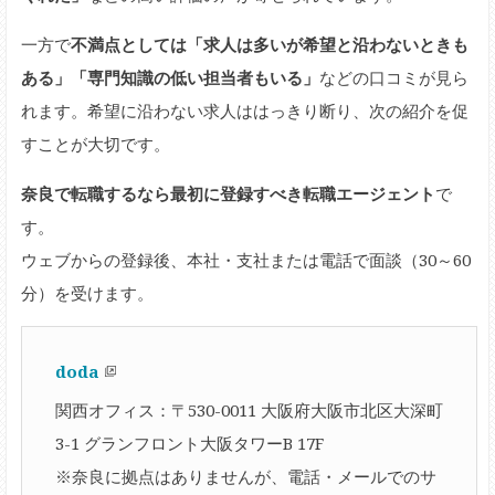
一方で
不満点としては「求人は多いが希望と沿わないときも
ある」「専門知識の低い担当者もいる」
などの口コミが見ら
れます。希望に沿わない求人ははっきり断り、次の紹介を促
すことが大切です。
奈良で転職するなら最初に登録すべき転職エージェント
で
す。
ウェブからの登録後、本社・支社または電話で面談（30～60
分）を受けます。
doda
関西オフィス：〒530-0011 大阪府大阪市北区大深町
3-1 グランフロント大阪タワーB 17F
※奈良に拠点はありませんが、電話・メールでのサ