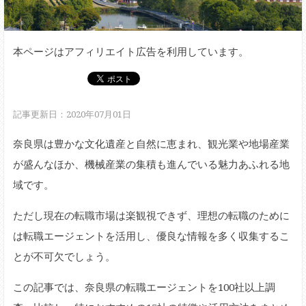
本ページはアフィリエイト広告を利用しています。
記事更新日：2020年07月01日
奈良県は豊かな文化遺産と自然に恵まれ、観光業や地場産業
が盛んなほか、機械産業の集積も進んでいる魅力あふれる地
域です。
ただし現在の転職市場は楽観視できず、理想の転職のために
は転職エージェントを活用し、優良な情報を多く収集するこ
とが不可欠でしょう。
この記事では、奈良県の転職エージェントを100社以上調