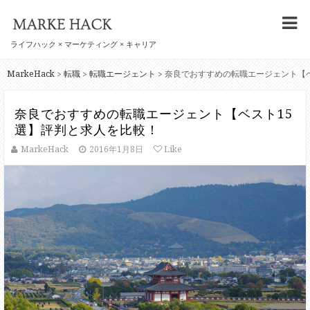
ライフハック × マーケティング × キャリア
MarkeHack
転職
転職エージェント
>
>
>
奈良でおすすめの転職エージェント【ベスト15
選】評判と求人を比較！
MarkeHack
2016年1月8日
Like