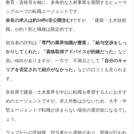
教育・資格等を軸に、多角的な人材事業を展開するヒューマ
ングループの転職エージェントです。
奈良の求人は約50件(非公開含む)
ですが、「建築・土木技術
職」が約７割と職種は限定的です。
担当者の評判は
「専門の業界知識が豊富」「給与交渉をしっ
かりしてくれた」「資格取得アドバイスが的確だった」
など
高い傾向がありますが、一方で、不満点として
「自分のキャ
リアを否定されて紹介がなかった」
などの口コミも見られま
す。
奈良県で建築・土木業界を中心に転職を希望する人におすす
めのエージェントですが、求人件数は少ないため、大手・中
堅エージェントで転職が決まらない場合の選択肢になるでし
ょう。
ウェブからの登録後、担当者から連絡があり、面接が行われ