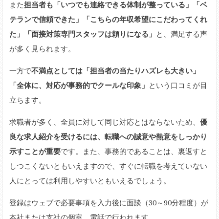
また
担当者も「いつでも連絡できる体制が整っている」「ベ
テランで信頼できた」「こちらの年収希望にこだわってくれ
た」「面接対策専門スタッフは頼りになる」
と、満足する声
が多く見られます。
一方で
不満点としては「担当者の当たりハズレも大きい」
「全体に、対応が事務的でクールな印象」
という口コミが目
立ちます。
求職者が多く、全員に対して同じ対応とはならないため、
優
良な求人紹介を受けるには、転職への誠意や熱意をしっかり
示すことが重要
です。また、事務的であることは、裏返すと
しつこくないともいえますので、すぐに転職を考えていない
人にとっては利用しやすいともいえるでしょう。
登録はウェブで必要事項を入力後に面談（30～90分程度）が
本社または支社の個室、電話で行われます。