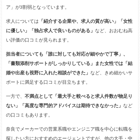
ア」が3割弱となっています。
求人については
「紹介する企業や、求人の質が高い」「女性
に優しい」「独占求人で良いものがある」
など、おおむね高
い評価の口コミが見られます。
担当者についても「誰に対しても対応が細やかで丁寧」、
「書類添削サポートがしっかりしている」また女性では「結
婚や出産も視野に入れた相談ができた」
など、きめ細かいサ
ポートに満足する口コミが目立ちます。
一方で、
不満点として「最大手と較べると求人件数が物足り
ない」「高度な専門的アドバイスは期待できなかった」
など
の口コミもあります。
奈良でメーカーでの営業系職やエンジニア職を中心に転職を
探したい方におすすめのエージェントですが、他の大手・中