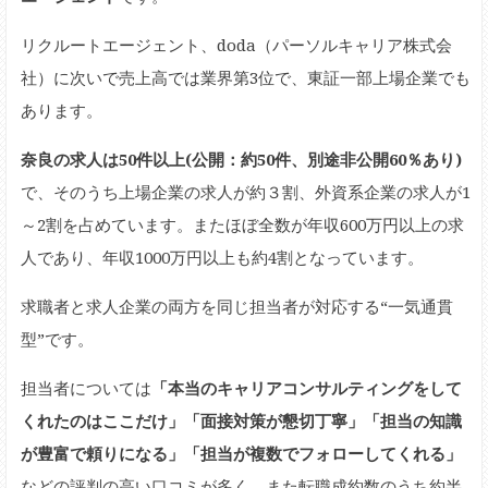
リクルートエージェント、doda（パーソルキャリア株式会
社）に次いで売上高では業界第3位で、東証一部上場企業でも
あります。
奈良の求人は50件以上(公開：約50件、別途非公開60％あり)
で、そのうち上場企業の求人が約３割、外資系企業の求人が1
～2割を占めています。またほぼ全数が年収600万円以上の求
人であり、年収1000万円以上も約4割となっています。
求職者と求人企業の両方を同じ担当者が対応する“一気通貫
型”です。
担当者については
「本当のキャリアコンサルティングをして
くれたのはここだけ」「面接対策が懇切丁寧」「担当の知識
が豊富で頼りになる」「担当が複数でフォローしてくれる」
などの評判の高い口コミが多く、また転職成約数のうち約半