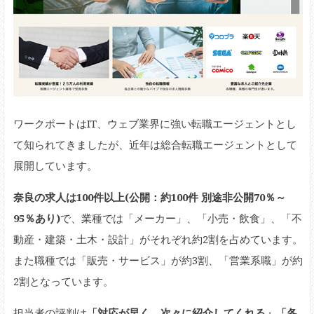
ワークポートはIT、ウェブ業界に強い転職エージェントとし
て知られてきましたが、近年は総合転職エージェントとして
展開しています。
奈良の求人は100件以上(公開：約100件 別途非公開70％～
95％あり)
で、業種では「メーカー」、「小売・飲食」、「不
動産・建築・土木・設計」がそれぞれ約2割を占めています。
また職種では「販売・サービス」が約3割、「営業系職」が約
2割となっています。
担当者の評判は
「対応が早く、次々に紹介してくれる」「各