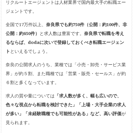
リクルートエージェントは人材業界で国内最大手の転職エー
ジェントです。
全国で17万件以上、
奈良県でも約750件（公開：約100件、非
公開：約650件）
と求人数は豊富です。
奈良県で転職を考え
るならば、dodaに次いで登録しておくべき転職エージェン
ト
といえるでしょう。
奈良の公開求人のうち、業種では「小売・卸売・サービス業
界」が約５割、また職種では「営業・販売・セールス」が約
６割と多くなっています。
求人の質や量については
「求人数が多く、幅も広いので、
色々な視点から転職を検討できた」「上場・大手企業の求人
が多い」「未経験職種でも可能性がある」など、高い評価
が
見られます。