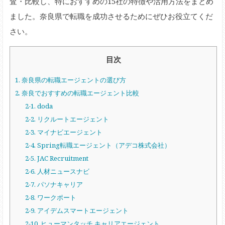
査・比較し、特におすすめの15社の特徴や活用方法をまとめ
ました。奈良県で転職を成功させるためにぜひお役立てくだ
さい。
目次
1. 奈良県の転職エージェントの選び方
2. 奈良でおすすめの転職エージェント比較
2-1. doda
2-2. リクルートエージェント
2-3. マイナビエージェント
2-4. Spring転職エージェント（アデコ株式会社）
2-5. JAC Recruitment
2-6. 人材ニュースナビ
2-7. パソナキャリア
2-8. ワークポート
2-9. アイデムスマートエージェント
2-10. ヒューマンタッチ キャリアエージェント