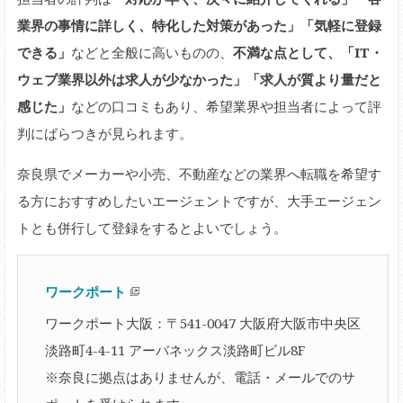
業界の事情に詳しく、特化した対策があった」「気軽に登録
できる」
などと全般に高いものの、
不満な点として、「IT・
ウェブ業界以外は求人が少なかった」「求人が質より量だと
感じた」
などの口コミもあり、希望業界や担当者によって評
判にばらつきが見られます。
奈良県でメーカーや小売、不動産などの業界へ転職を希望す
る方におすすめしたいエージェントですが、大手エージェン
トとも併行して登録をするとよいでしょう。
ワークポート
ワークポート大阪：〒541-0047 大阪府大阪市中央区
淡路町4-4-11 アーバネックス淡路町ビル8F
※奈良に拠点はありませんが、電話・メールでのサ