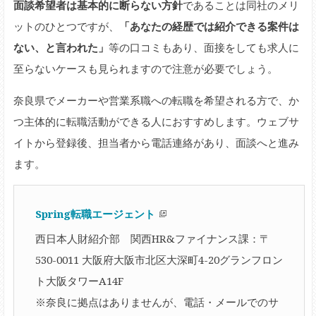
面談希望者は基本的に断らない方針
であることは同社のメリ
ットのひとつですが、
「あなたの経歴では紹介できる案件は
ない、と言われた」
等の口コミもあり、面接をしても求人に
至らないケースも見られますので注意が必要でしょう。
奈良県でメーカーや営業系職への転職を希望される方で、か
つ主体的に転職活動ができる人におすすめします。ウェブサ
イトから登録後、担当者から電話連絡があり、面談へと進み
ます。
Spring転職エージェント
西日本人財紹介部 関西HR&ファイナンス課：〒
530-0011 大阪府大阪市北区大深町4-20グランフロン
ト大阪タワーA14F
※奈良に拠点はありませんが、電話・メールでのサ