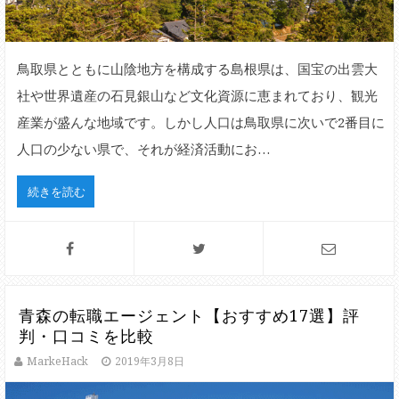
鳥取県とともに山陰地方を構成する島根県は、国宝の出雲大
社や世界遺産の石見銀山など文化資源に恵まれており、観光
産業が盛んな地域です。しかし人口は鳥取県に次いで2番目に
人口の少ない県で、それが経済活動にお…
続きを読む
青森の転職エージェント【おすすめ17選】評
判・口コミを比較
MarkeHack
2019年3月8日