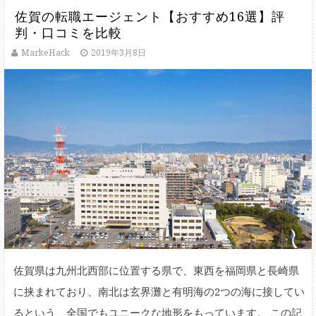
佐賀の転職エージェント【おすすめ16選】評
判・口コミを比較
MarkeHack
2019年3月8日
佐賀県は九州北西部に位置する県で、東西を福岡県と長崎県
に挟まれており、南北は玄界灘と有明海の2つの海に接してい
るという、全国でもユニークな地形をもっています。 この記