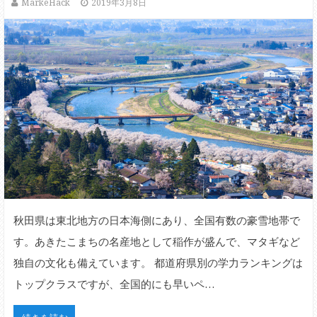
MarkeHack
2019年3月8日
秋田県は東北地方の日本海側にあり、全国有数の豪雪地帯で
す。あきたこまちの名産地として稲作が盛んで、マタギなど
独自の文化も備えています。 都道府県別の学力ランキングは
トップクラスですが、全国的にも早いペ…