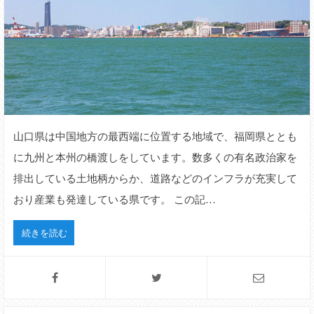
山口県は中国地方の最西端に位置する地域で、福岡県ととも
に九州と本州の橋渡しをしています。数多くの有名政治家を
排出している土地柄からか、道路などのインフラが充実して
おり産業も発達している県です。 この記…
続きを読む