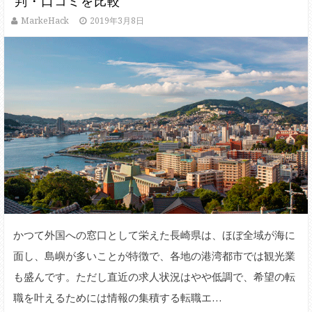
判・口コミを比較
MarkeHack
2019年3月8日
かつて外国への窓口として栄えた長崎県は、ほぼ全域が海に
面し、島嶼が多いことが特徴で、各地の港湾都市では観光業
も盛んです。ただし直近の求人状況はやや低調で、希望の転
職を叶えるためには情報の集積する転職エ…