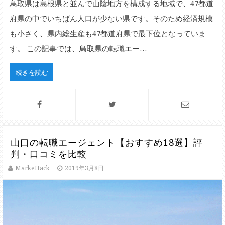
鳥取県は島根県と並んで山陰地方を構成する地域で、47都道
府県の中でいちばん人口が少ない県です。そのため経済規模
も小さく、県内総生産も47都道府県で最下位となっていま
す。 この記事では、鳥取県の転職エー…
続きを読む
山口の転職エージェント【おすすめ18選】評
判・口コミを比較
MarkeHack
2019年3月8日