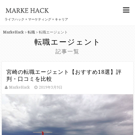
ライフハック × マーケティング × キャリア
MarkeHack
転職
転職エージェント
>
>
転職エージェント
記事一覧
宮崎の転職エージェント【おすすめ18選】評
判・口コミを比較
MarkeHack
2019年3月9日