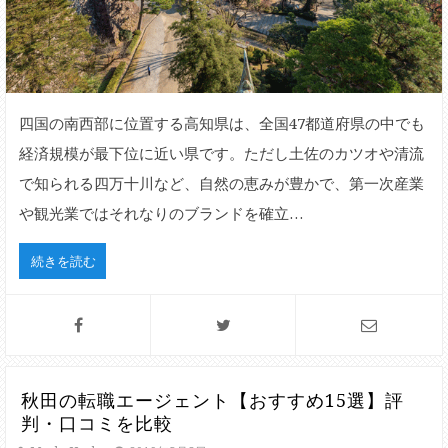
四国の南西部に位置する高知県は、全国47都道府県の中でも
経済規模が最下位に近い県です。ただし土佐のカツオや清流
で知られる四万十川など、自然の恵みが豊かで、第一次産業
や観光業ではそれなりのブランドを確立…
続きを読む
秋田の転職エージェント【おすすめ15選】評
判・口コミを比較