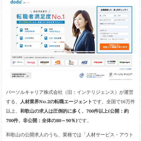
パーソルキャリア株式会社（旧：インテリジェンス）が運営
する、
人材業界No.2の転職エージェント
です。全国で16万件
以上、
和歌山の求人は圧倒的に多く、700件以上(公開：約
700件、非公開：全体の80～90％)
です。
和歌山の公開求人のうち、業種では「人材サービス・アウト