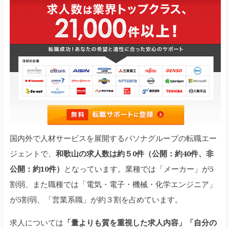
国内外で人材サービスを展開するパソナグループの転職エー
ジェントで、
和歌山の求人数は約５0件（公開：約40件、非
公開：約10件）
となっています。業種では「メーカー」が5
割弱、また職種では「電気・電子・機械・化学エンジニア」
が5割弱、「営業系職」が約３割を占めています。
求人については
「量よりも質を重視した求人内容」「自分の