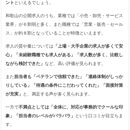
ント
といえるでしょう。
和歌山の公開求人のうち、業種では「小売・卸売・サービス
業界」が６割弱と多く、また職種では「営業・販売・セール
ス」が約８割となっていることが特徴といえます。
求人の質や量については
「上場・大手企業の求人が多くて安
心」「未経験職種でも求人がある」「求人数が多く、比較し
ながら検討できた」
など、高い評価が見られます。
また
担当者も「ベテランで信頼できた」「連絡体制がしっか
りしている」「待遇の条件にこだわってくれた」「面接対策
が充実」
と、満足する声が多く見られます。
一方で
不満点としては「全体に、対応が事務的でクールな印
象」「担当者のレベルがバラバラ」
という口コミが目立ちま
す。