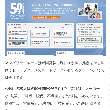
マンパワーグループは米国発祥で現在80か国に拠点を持ち世
界でもトップクラスのネットワークを有するグローバルな人
材会社です。
和歌山の求人は約50件(非公開含む)
で、業種は「メーカー」
が5割弱、「建設・設備、不動産」が約2割を占めています。
職種では「営業系」が6割弱、「技術系」が約2割と続きま