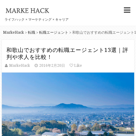
ライフハック × マーケティング × キャリア
MarkeHack
転職
転職エージェント
>
>
>
和歌山でおすすめの転職エージェント13選｜評
判や求人を比較！
MarkeHack
2016年2月20日
Like