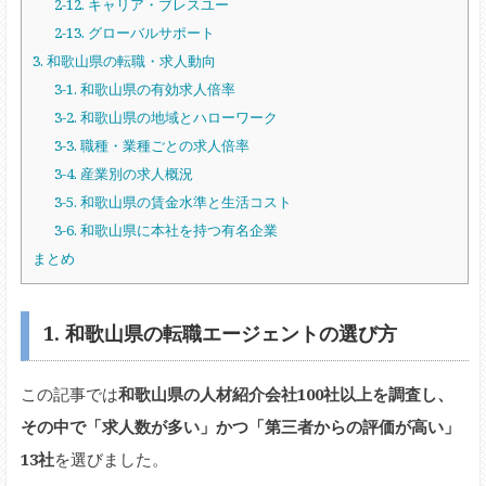
2-12. キャリア・ブレスユー
2-13. グローバルサポート
3. 和歌山県の転職・求人動向
3-1. 和歌山県の有効求人倍率
3-2. 和歌山県の地域とハローワーク
3-3. 職種・業種ごとの求人倍率
3-4. 産業別の求人概況
3-5. 和歌山県の賃金水準と生活コスト
3-6. 和歌山県に本社を持つ有名企業
まとめ
1. 和歌山県の転職エージェントの選び方
この記事では
和歌山県の人材紹介会社100社以上を調査し、
その中で「求人数が多い」かつ「第三者からの評価が高い」
13社
を選びました。