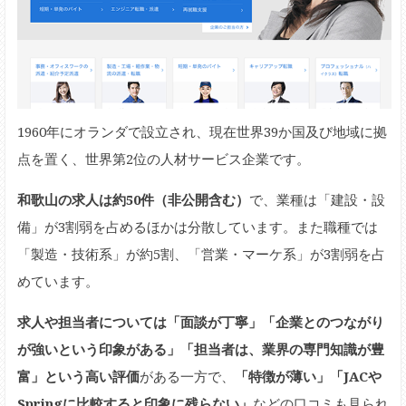
1960年にオランダで設立され、現在世界39か国及び地域に拠
点を置く、世界第2位の人材サービス企業です。
和歌山の求人は約50件（非公開含む）
で、業種は「建設・設
備」が3割弱を占めるほかは分散しています。また職種では
「製造・技術系」が約5割、「営業・マーケ系」が3割弱を占
めています。
求人や担当者については「面談が丁寧」「企業とのつながり
が強いという印象がある」「担当者は、業界の専門知識が豊
富」という高い評価
がある一方で、
「特徴が薄い」「JACや
Springに比較すると印象に残らない」
などの口コミも見られ