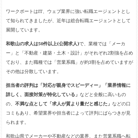
ワークポートはIT、ウェブ業界に強い転職エージェントとし
て知られてきましたが、近年は総合転職エージェントとして
展開しています。
和歌山の求人は50件以上(公開求人)
で、業種では「メーカ
ー」と「不動産・建築・土木・設計」がそれぞれ2割強を占め
ており、また職種では「営業系職」が約3割を占めていますが
その他は分散しています。
担当者の評判は「対応が親身でスピーディー」「業界情報に
詳しく、面接対策が特化している」
などと全般に高いもの
の、
不満な点として「求人が質より量だと感じた」
などの口
コミもあり、希望業界や担当者によって評判にばらつきが見
られます。
和歌山県でメーカーや不動産などの業界、また営業系職へ転