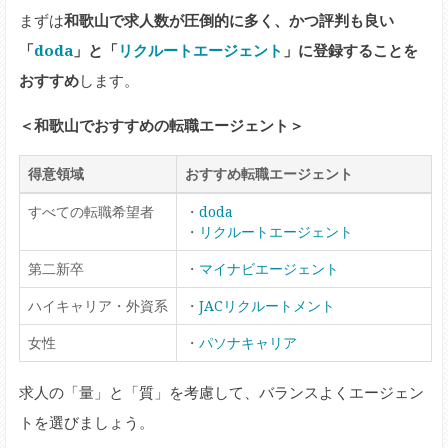
まずは
和歌山で求人数が圧倒的に多く、かつ評判も良い
「
doda
」と「
リクルートエージェント
」に登録することを
おすすめ
します。
＜和歌山でおすすめの転職エージェント＞
得意領域
おすすめ転職エージェント
すべての転職希望者
・
doda
・
リクルートエージェント
第二新卒
・
マイナビエージェント
ハイキャリア・外資系
・
JACリクルートメント
女性
・
パソナキャリア
求人の「量」と「質」を考慮して、バランスよくエージェン
トを選びましょう。