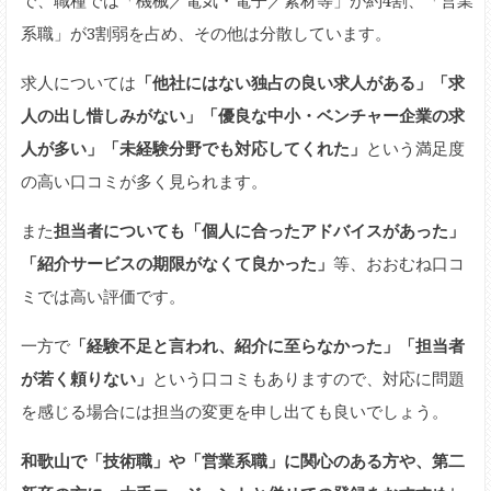
系職」が3割弱を占め、その他は分散しています。
求人については
「他社にはない独占の良い求人がある」「求
人の出し惜しみがない」「優良な中小・ベンチャー企業の求
人が多い」「未経験分野でも対応してくれた」
という満足度
の高い口コミが多く見られます。
また
担当者についても「個人に合ったアドバイスがあった」
「紹介サービスの期限がなくて良かった」
等、おおむね口コ
ミでは高い評価です。
一方で
「経験不足と言われ、紹介に至らなかった」「担当者
が若く頼りない」
という口コミもありますので、対応に問題
を感じる場合には担当の変更を申し出ても良いでしょう。
和歌山で「技術職」や「営業系職」に関心のある方や、第二