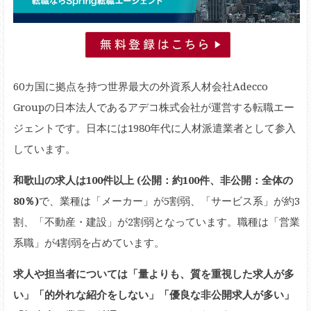
60カ国に拠点を持つ世界最大の外資系人材会社Adecco
Groupの日本法人であるアデコ株式会社が運営する転職エー
ジェントです。日本には1980年代に人材派遣業者として参入
しています。
和歌山の求人は100件以上 (公開：約100件、非公開：全体の
80％)
で、業種は「メーカー」が5割弱、「サービス系」が約3
割、「不動産・建設」が2割弱となっています。職種は「営業
系職」が4割弱を占めています。
求人や担当者については「量よりも、質を重視した求人が多
い」「的外れな紹介をしない」「優良な非公開求人が多い」