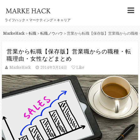
ライフハック × マーケティング × キャリア
MarkeHack
転職
転職ノウハウ
>
>
>
営業から転職【保存版】営業職からの職種・転
職理由・女性などまとめ
MarkeHack
2014年3月14日
Like