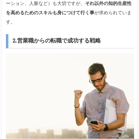
ーション、人脈など）も大切ですが、
それ以外の知的生産性
を高めるためのスキルも身につけて行く事
が求められていま
す。
2.営業職からの転職で成功する戦略