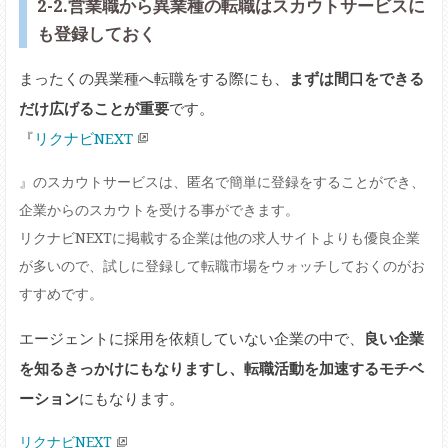
2-2.営業職から異業種の転職はスカウトサービスに
も登録しておく
まったくの異業種へ転職をする際にも、
まずは間口をできる
だけ広げることが重要
です。
『
リクナビNEXT
』のスカウトサービスは、匿名で簡単に登録をすることができ、
企業からのスカウトを受ける事ができます。
リクナビNEXTに掲載する企業は他の求人サイトよりも優良企業
が多いので、試しに登録して転職市場をウォッチしておくのがお
すすめです。
エージェントに採用を依頼していない企業の中で、
良い企業
を知るきっかけにもなりますし、転職活動を加速するモチベ
ーション
にもなります。
リクナビNEXT