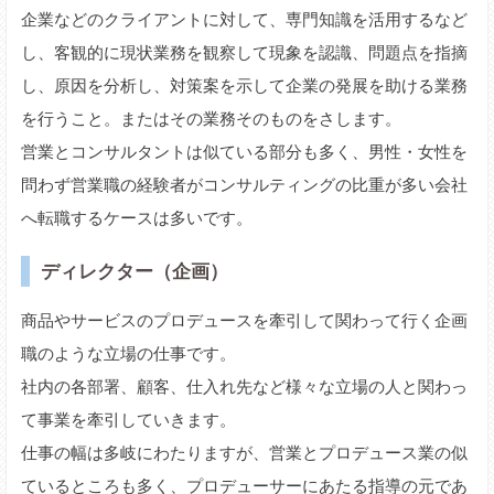
企業などのクライアントに対して、専門知識を活用するなど
し、客観的に現状業務を観察して現象を認識、問題点を指摘
し、原因を分析し、対策案を示して企業の発展を助ける業務
を行うこと。またはその業務そのものをさします。
営業とコンサルタントは似ている部分も多く、男性・女性を
問わず営業職の経験者がコンサルティングの比重が多い会社
へ転職するケースは多いです。
ディレクター（企画）
商品やサービスのプロデュースを牽引して関わって行く企画
職のような立場の仕事です。
社内の各部署、顧客、仕入れ先など様々な立場の人と関わっ
て事業を牽引していきます。
仕事の幅は多岐にわたりますが、営業とプロデュース業の似
ているところも多く、プロデューサーにあたる指導の元であ