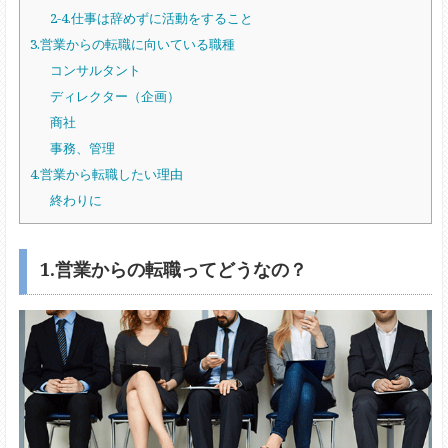
2-4.仕事は辞めずに活動をすること
3.営業からの転職に向いている職種
コンサルタント
ディレクター（企画）
商社
事務、管理
4.営業から転職したい理由
終わりに
1.営業からの転職ってどうなの？