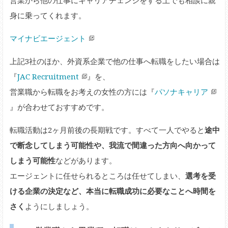
身に乗ってくれます。
マイナビエージェント
上記3社のほか、外資系企業で他の仕事へ転職をしたい場合は
『
JAC Recruitment
』を、
営業職から転職をお考えの女性の方には『
パソナキャリア
』が合わせておすすめです。
転職活動は2ヶ月前後の長期戦です。すべて一人でやると
途中
で断念してしまう可能性や、我流で間違った方向へ向かって
しまう可能性
などがあります。
エージェントに任せられるところは任せてしまい、
選考を受
ける企業の決定など、本当に転職成功に必要なことへ時間を
さく
ようにしましょう。