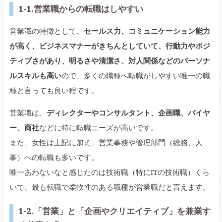
1-1.営業職からの転職はしやすい
営業職の特徴として、
セールス力、コミュニケーション能力
が高く、ビジネスマナーがきちんとしていて、行動力やポジ
ティブさがあり、明るさや清潔さ、対人関係などのパーソナ
ルスキルも高い
ので、多くの職種へ転職がしやすい唯一の職
種と言っても良い程です。
営業職は、
ディレクターやコンサルタント、企画職、バイヤ
ー、商社
などに特に転職ニーズが高いです。
また、女性は上記に加え、営業事務や管理部門（総務、人
事）への転職も多いです。
唯一あわないなと感じたのは技術職（特にITの技術職）くら
いで、最も転職で柔軟性のある職種が営業職だと言えます。
1-2.「営業」と「企画やクリエイティブ」を兼業す