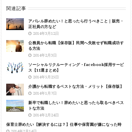
関連記事
アパレル辞めたい！と思ったら行うべきこと｜販売・
正社員の方など
2014年3月12日
公務員から転職【保存版】民間へ失敗せず転職成功す
る方法
2014年2月3日
ソーシャルリクルーティング・facebook採用サービ
ス【11選まとめ】
2014年5月25日
介護から転職するベストな方法・メリット【保存版】
2014年1月7日
新卒で転職したい！辞めたいと思ったら取るべきベス
トな方法
2014年2月24日
保育士辞めたい【解決するには？】仕事や保育園が嫌になった時
2014年2月14日