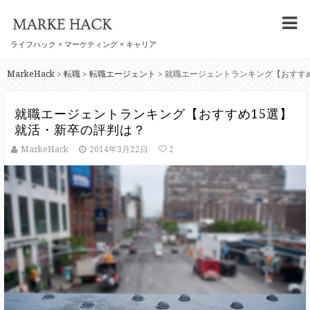
ライフハック × マーケティング × キャリア
MarkeHack
転職
転職エージェント
>
>
>
就職エージェントランキング【おすすめ15選】
就活・新卒の評判は？
MarkeHack
2014年3月22日
2