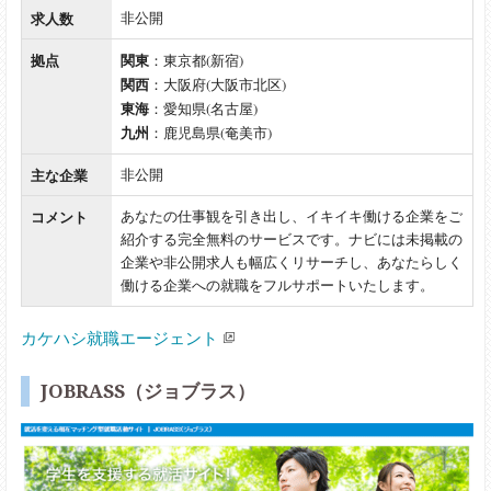
求人数
非公開
拠点
関東
：東京都(新宿)
関西
：大阪府(大阪市北区)
東海
：愛知県(名古屋)
九州
：鹿児島県(奄美市)
主な企業
非公開
コメント
あなたの仕事観を引き出し、イキイキ働ける企業をご
紹介する完全無料のサービスです。ナビには未掲載の
企業や非公開求人も幅広くリサーチし、あなたらしく
働ける企業への就職をフルサポートいたします。
カケハシ就職エージェント
JOBRASS（ジョブラス）