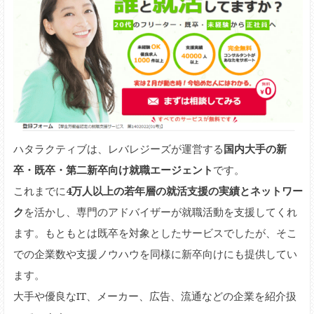
ハタラクティブは、レバレジーズが運営する
国内大手の新
卒・既卒・第二新卒向け就職エージェント
です。
これまでに
4万人以上の若年層の就活支援の実績とネットワー
ク
を活かし、専門のアドバイザーが就職活動を支援してくれ
ます。もともとは既卒を対象としたサービスでしたが、そこ
での企業数や支援ノウハウを同様に新卒向けにも提供してい
ます。
大手や優良なIT、メーカー、広告、流通などの企業を紹介扱