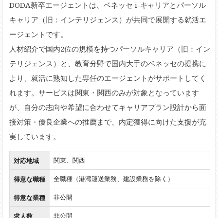
DODA新卒エージェントは、ベネッセ i-キャリアとパーソル
キャリア（旧：インテリジェンス）が共同で展開する就活エ
ージェントです。
人材紹介で国内2位の規模を持つパーソルキャリア（旧：イン
テリジェンス）と、教育分野で国内大手のベネッセの提携に
より、就活に熟知した専任のエージェントがサポートしてく
れます。サービスは関東・関西のみが対象となっています
が、自分の志向や希望に合わせてキャリアプラン設計から面
接対策・優良企業への推薦まで、内定獲得に向けた支援が充
実しています。
対応地域
関東、関西
得意な職種
全職種（港湾運送業務、建設業務を除く）
得意な業種
非公開
求人数
非公開