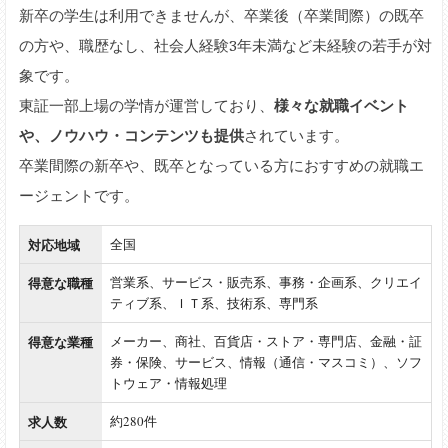
新卒の学生は利用できませんが、卒業後（卒業間際）の既卒
の方や、職歴なし、社会人経験3年未満など未経験の若手が対
象です。
東証一部上場の学情が運営しており、
様々な就職イベント
や、ノウハウ・コンテンツも提供
されています。
卒業間際の新卒や、既卒となっている方におすすめの就職エ
ージェントです。
対応地域
全国
得意な職種
営業系、サービス・販売系、事務・企画系、クリエイ
ティブ系、ＩＴ系、技術系、専門系
得意な業種
メーカー、商社、百貨店・ストア・専門店、金融・証
券・保険、サービス、情報（通信・マスコミ）、ソフ
トウェア・情報処理
求人数
約280件