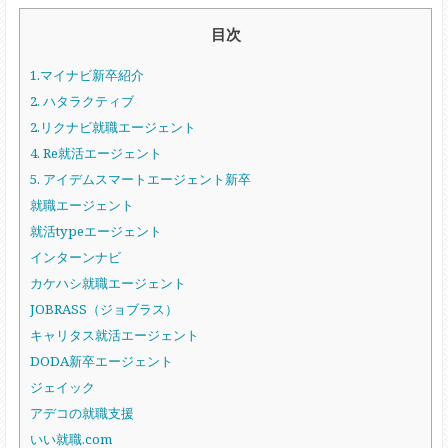
目次
1.マイナビ新卒紹介
2. ハタラクティブ
2.リクナビ就職エージェント
4. Re就活エージェント
5. アイデムスマートエージェント新卒
就職エージェント
就活typeエージェント
インターンナビ
カケハシ就職エージェント
JOBRASS（ジョブラス）
キャリタス就活エージェント
DODA新卒エージェント
ジェイック
アデコの就職支援
いい就職.com