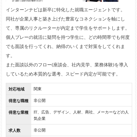
インターンナビは新卒に特化した就職エージェントです。
同社が企業人事と築き上げた豊富なコネクションを軸にし
て、専属のリクルーターが内定まで学生をサポートします。
個人プレーの就活に疑問を持つ学生に、どの時間帯でも何度
でも面談を行ってくれ、納得のいくまで対策をしてくれま
す。
また面談以外のフロー(座談会、社内見学、業務体験)を導入
しているため本質的な選考、スピード内定が可能です。
対応地域
関東
得意な職種
非公開
得意な業種
IT、広告、デザイン、人材、商社、メーカーなどの人
気企業
求人数
非公開