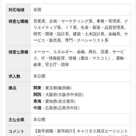
対応地域
全国
得意な職種
営業系、企画・マーケティング系、事務・管理系、ク
リエイティブ系、ＩＴ系、生産・製造・品質管理系、
研究・開発・設計系、建築・土木設計系、金融系、サ
ービス・販売系、専門・スペシャリスト系
得意な業種
メーカー、エネルギー、金融、商社、流通、サービ
ス、IT・情報処理、情報（通信・マスコミ）、運輸・
倉庫、官公庁・団体
求人数
非公開
拠点
関東
：東京都(飯田橋)
関西
：大阪府(大阪市中央区)
東海
：愛知県(名古屋市)
中国
：広島県(広島市中区)
主な企業
非公開
コメント
【新卒就職・新卒紹介】キャリタス就活エージェント