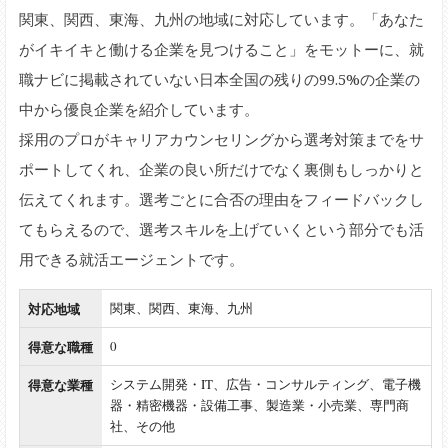
関東、関西、東海、九州の地域に対応しています。「あなた
がイキイキと働ける企業を見つけること」をモットーに、就
職ナビに掲載されていない日本全国の残りの99.5%の企業の
中から優良企業を紹介しています。
採用のプロがキャリアカウンセリングから選考対策までをサ
ポートしてくれ、企業の良い所だけでなく裏側もしっかりと
伝えてくれます。選考ごとに合否の理由をフィードバックし
てもらえるので、選考スキルを上げていくという部分でも活
用できる就活エージェントです。
対応地域
関東、関西、東海、九州
得意な職種
0
得意な業種
システム開発・IT、広告・コンサルティング、電子機
器・精密機器・設備工事、製造業・小売業、専門商
社、その他