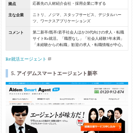
拠点
応募先の人材紹介会社・採用企業に準ずる
主な企業
ニトリ、ノジマ、スタッフサービス、デジタルハー
ツ、ワークスアプリケーションズ
コメント
第二新卒/既卒/若手社会人ほか20代向けの求人・転職
サイトRe就活。「職歴なし」「社会人経験3年未満」
「未経験からの転職」歓迎の求人・転職情報が中心。
Re就活エージェント
5. アイデムスマートエージェント新卒