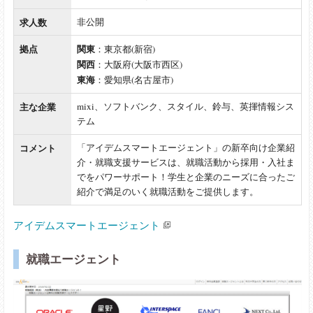
求人数
非公開
拠点
関東
：東京都(新宿)
関西
：大阪府(大阪市西区)
東海
：愛知県(名古屋市)
主な企業
mixi、ソフトバンク、スタイル、鈴与、英揮情報シス
テム
コメント
「アイデムスマートエージェント」の新卒向け企業紹
介・就職支援サービスは、就職活動から採用・入社ま
でをパワーサポート！学生と企業のニーズに合ったご
紹介で満足のいく就職活動をご提供します。
アイデムスマートエージェント
就職エージェント