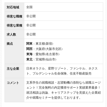
対応地域
全国
得意な職種
非公開
得意な業種
非公開
求人数
非公開
拠点
関東
：東京都(新宿)
関西
：大阪府(大阪市北区)
東海
：愛知県(名古屋市)
東北
：宮城県(仙台市)
主な企業
日本オラクル、星野リゾート、ファンケル、ネクス
ト、プルデンシャル生命保険、住友不動産販売
コメント
文系学生の就職相談・志望動機の添削なら就職エージ
ェント！完全無料の内定獲得サポート実績業界最多！
就活相談は勿論、キャリアステップを見据えた企業紹
介や就職セミナーを提供しております。