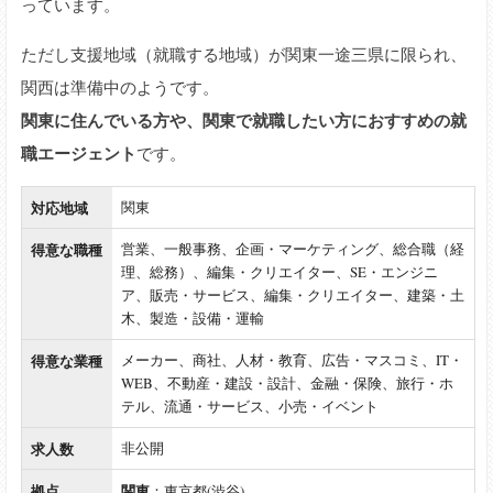
っています。
ただし支援地域（就職する地域）が関東一途三県に限られ、
関西は準備中のようです。
関東に住んでいる方や、関東で就職したい方におすすめの就
職エージェント
です。
対応地域
関東
得意な職種
営業、一般事務、企画・マーケティング、総合職（経
理、総務）、編集・クリエイター、SE・エンジニ
ア、販売・サービス、編集・クリエイター、建築・土
木、製造・設備・運輸
得意な業種
メーカー、商社、人材・教育、広告・マスコミ、IT・
WEB、不動産・建設・設計、金融・保険、旅行・ホ
テル、流通・サービス、小売・イベント
求人数
非公開
拠点
関東
：東京都(渋谷)