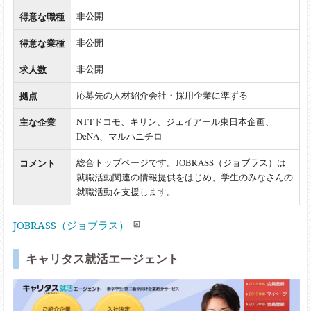
得意な職種
非公開
得意な業種
非公開
求人数
非公開
拠点
応募先の人材紹介会社・採用企業に準ずる
主な企業
NTTドコモ、キリン、ジェイアール東日本企画、
DeNA、マルハニチロ
コメント
総合トップページです。JOBRASS（ジョブラス）は
就職活動関連の情報提供をはじめ、学生のみなさんの
就職活動を支援します。
JOBRASS（ジョブラス）
キャリタス就活エージェント