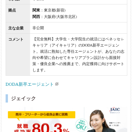
拠点
関東
：東京都(新宿)
関西
：大阪府(大阪市北区)
主な企業
非公開
コメント
【完全無料】大学生・大学院生の就活にはベネッセ i-
キャリア（アイキャリア）のDODA新卒エージェン
ト。就活に熟知した専任エージェントが、あなたの志
向や希望に合わせてキャリアプラン設計から面接対
策・優良企業への推薦まで、内定獲得に向けサポート
します。
DODA新卒エージェント
ジェイック