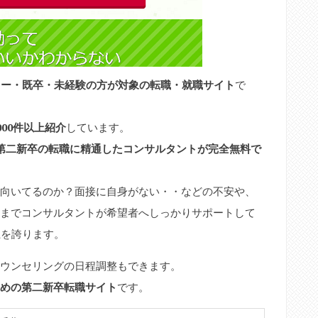
ター・既卒・未経験の方が対象の転職・就職サイト
で
00件以上紹介
しています。
第二新卒の転職に精通したコンサルタントが完全無料で
向いてるのか？面接に自身がない・・などの不安や、
までコンサルタントが希望者へしっかりサポートして
上を誇ります。
ウンセリングの日程調整もできます。
めの第二新卒転職サイト
です。