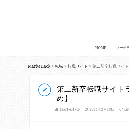
HOME
マーケ
MarkeHack
転職
転職サイト
>
>
>
第二新卒転職サイト
め】
MarkeHack
2014年2月10日
Li