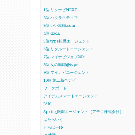
1位 リクナビNEXT
2位 ハタラクティブ
3位 いい就職.com
4位 doda
5位 type転職エージェント
6位 リクルートエージェント
7位 マイナビジョブ20’s
8位 女の転職@type
9位 マイナビエージェント
10位 第二新卒ナビ
ワークポート
アイデムスマートエージェント
JAIC
Spring転職エージェント（アデコ株式会社）
はたらいく
とらばーゆ