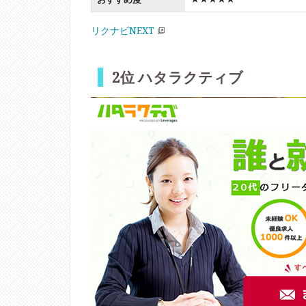
リクナビNEXT
2位 ハタラクティブ