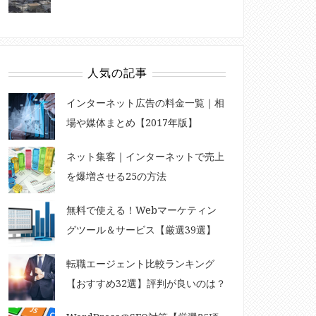
人気の記事
インターネット広告の料金一覧｜相
場や媒体まとめ【2017年版】
ネット集客｜インターネットで売上
を爆増させる25の方法
無料で使える！Webマーケティン
グツール＆サービス【厳選39選】
転職エージェント比較ランキング
【おすすめ32選】評判が良いのは？