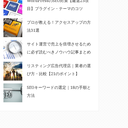
WordPressのSEO対策【厳選25項
目】プラグイン・テーマのコツ
プロが教える！アクセスアップの方
法31選
サイト運営で売上を倍増させるため
に必ず読むべきノウハウ記事まとめ
リスティング広告代理店｜業者の選
び方・比較【21のポイント】
SEOキーワードの選定｜18の手順と
方法