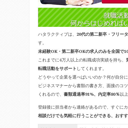
ハタラクティブは、
20代の第二新卒・フリー
す。
未経験OK・第二新卒OKの求人のみを全国で10
これまでに4万人以上の転職成功実績を持ち、
転職活動をサポート
してくれます。
どうやって企業を選べばいいのか？何が自分に
ビジネスマナーから書類の書き方、面接のコツ
くれるので、
書類通過率91%、内定率80％
以
登録後に担当者から連絡があるので、すぐにカ
相談だけでも気軽に行うことができる、おすす