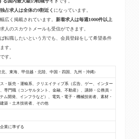
する国内最大級の転職サイト
です。
独占求人は全体の9割近く
になっています。
幅広く掲載されています。
新着求人は毎週1000件以上
求人のスカウトメールも受信ができます。
ば転職したいという方でも、会員登録をして希望条件
ます。
です。
東北、東海、甲信越・北陸、中国・四国、九州・沖縄)
ス・販売・運輸系、クリエイティブ系（広告、ゲー、インター
、専門職（コンサルタント、金融、不動産）、講師・公務員・
ステム開発、インフラなど）、電気・電子・機械技術者、素材・
建築・土木技術者、その他
企業に準ずる